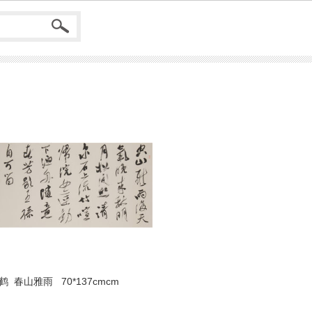
鹤 春山雅雨 70*137cmcm