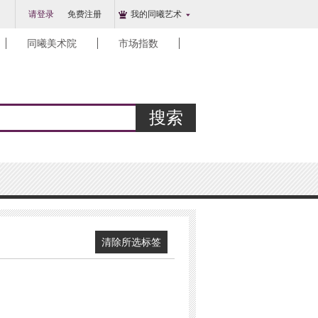
请登录
免费注册
我的同曦艺术
同曦美术院
市场指数
搜索
清除所选标签