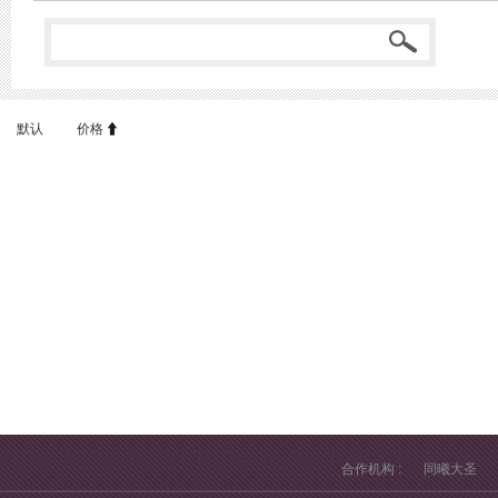
默认
价格
合作机构 :
同曦大圣