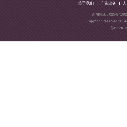
关于我们
广告业务
人
|
|
新闻热线：025-87198
Copyright Reserve
苏B2 201