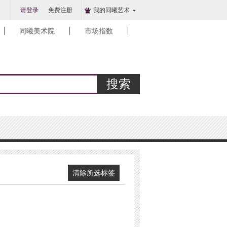
请登录
免费注册
我的同曦艺术
同曦美术院
市场指数
搜索
清除所选标签