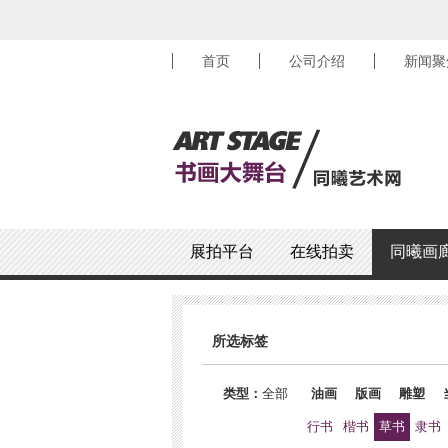
首页
公司介绍
新闻聚
展拍平台
在线拍卖
同曦画
所选标签
类型：
全部
油画
版画
雕塑
行书
楷书
草书
隶书