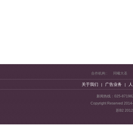
合作机构 :
同曦大圣
关于我们
广告业务
人
|
|
新闻热线：025-87198
Copyright Reserve
苏B2 201